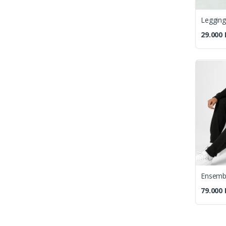
Legging 
29.000
79.000