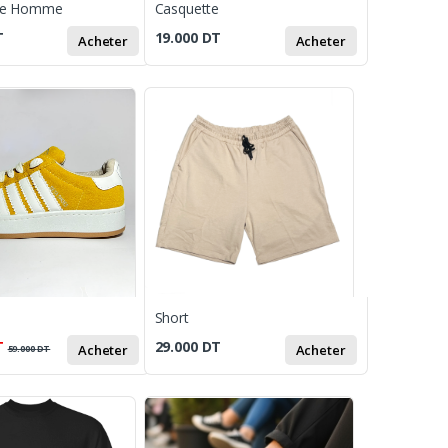
le Homme
Casquette
T
19.000
DT
Acheter
Acheter
Short
T
29.000
DT
Acheter
Acheter
59.000
DT