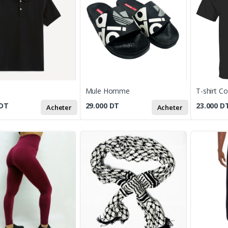
Mule Homme
T-shirt C
DT
29.000
DT
23.000
D
Acheter
Acheter