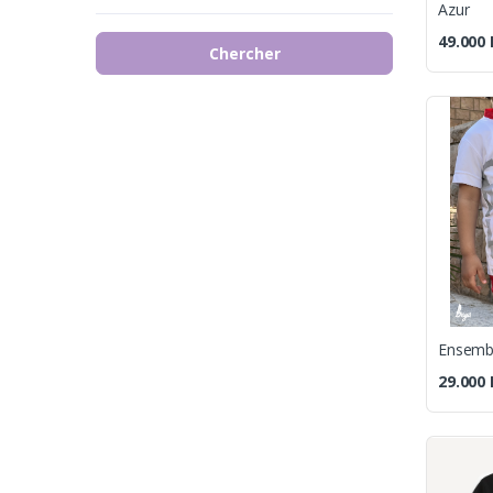
Azur
49.000
Chercher
29.000